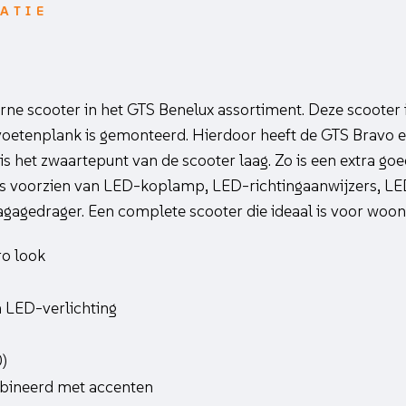
ATIE
o
ne scooter in het GTS Benelux assortiment. Deze scooter 
voetenplank is gemonteerd. Hierdoor heeft de GTS Bravo 
s het zwaartepunt van de scooter laag. Zo is een extra go
s voorzien van LED-koplamp, LED-richtingaanwijzers, LED
bagagedrager. Een complete scooter die ideaal is voor woo
ro look
 LED-verlichting
)
bineerd met accenten