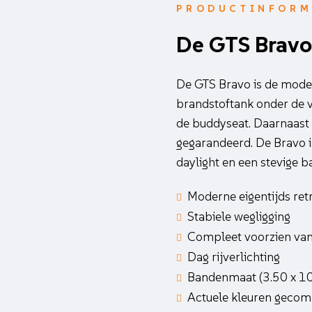
PRODUCTINFORM
De GTS Brav
De GTS Bravo is de moder
brandstoftank onder de 
de buddyseat. Daarnaast i
gegarandeerd. De Bravo i
daylight en een stevige 
Moderne eigentijds ret
Stabiele wegligging
Compleet voorzien van
Dag rijverlichting
Bandenmaat (3.50 x 10
Actuele kleuren gecom