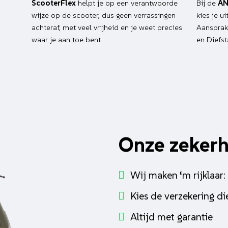
ScooterFlex
helpt je op een verantwoorde
Bij de
AN
wijze op de scooter, dus geen verrassingen
kies je u
achteraf, met veel vrijheid en je weet precies
Aansprake
waar je aan toe bent.
en Diefst
Onze zeker
Wij maken ‘m rijklaar:
Kies de verzekering die
Altijd met garantie