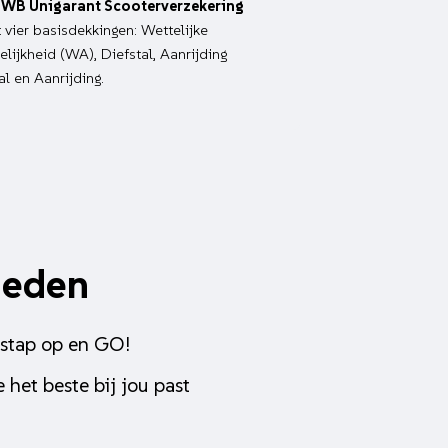
WB Unigarant Scooterverzekering
it vier basisdekkingen: Wettelijke
lijkheid (WA), Diefstal, Aanrijding
al en Aanrijding.
heden
 stap op en GO!
 het beste bij jou past