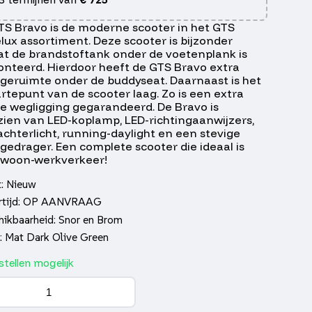
TS Bravo is de moderne scooter in het GTS
lux assortiment. Deze scooter is bijzonder
t de brandstoftank onder de voetenplank is
nteerd. Hierdoor heeft de GTS Bravo extra
geruimte onder de buddyseat. Daarnaast is het
rtepunt van de scooter laag. Zo is een extra
e wegligging gegarandeerd. De Bravo is
zien van LED-koplamp, LED-richtingaanwijzers,
achterlicht, running-daylight en een stevige
gedrager. Een complete scooter die ideaal is
 woon-werkverkeer!
t: Nieuw
rtijd: OP AANVRAAG
hikbaarheid: Snor en Brom
r: Mat Dark Olive Green
tellen mogelijk
o