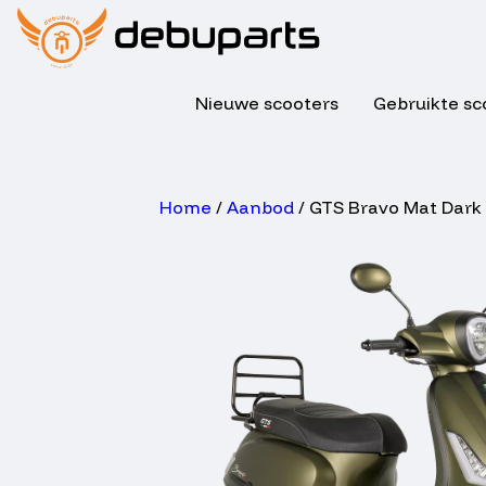
Nieuwe scooters
Gebruikte sc
Home
/
Aanbod
/ GTS Bravo Mat Dark 