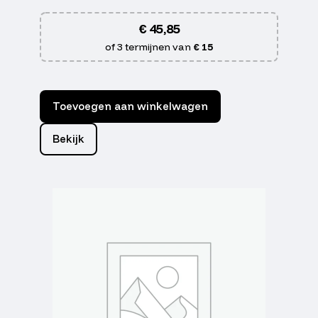
€
45,85
of 3 termijnen van
€ 15
Toevoegen aan winkelwagen
Bekijk