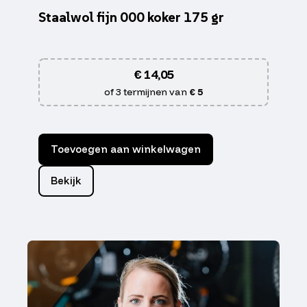
Staalwol fijn 000 koker 175 gr
€
14,05
of 3 termijnen van
€ 5
Toevoegen aan winkelwagen
Bekijk