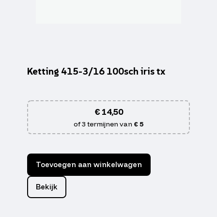
Ketting 415-3/16 100sch iris tx
€
14,50
of 3 termijnen van
€ 5
Toevoegen aan winkelwagen
Bekijk