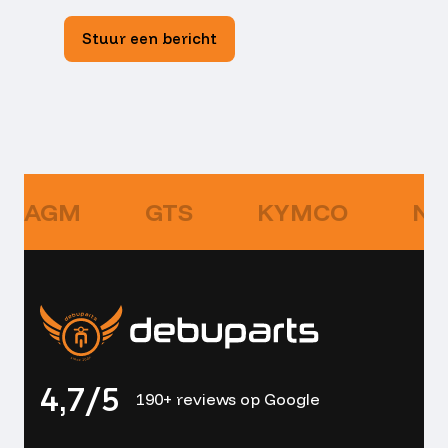
Stuur een bericht
AGM
GTS
KYMCO
NI
4,7/5
190+ reviews op Google