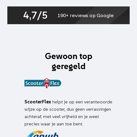
aantal
4,7/5
190+ reviews op Google
Gewoon top
geregeld
ScooterFlex
helpt je op een verantwoorde
wijze op de scooter, dus geen verrassingen
achteraf, met veel vrijheid en je weet
precies waar je aan toe bent.