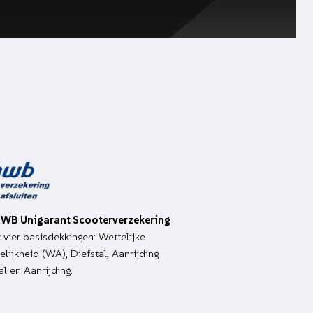
WB Unigarant Scooterverzekering
it vier basisdekkingen: Wettelijke
lijkheid (WA), Diefstal, Aanrijding
al en Aanrijding.