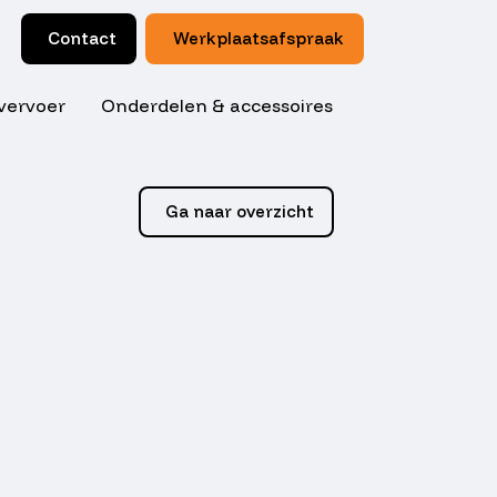
Contact
Werkplaatsafspraak
vervoer
Onderdelen & accessoires
Ga naar overzicht