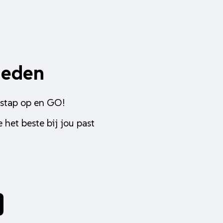
heden
 stap op en GO!
 het beste bij jou past