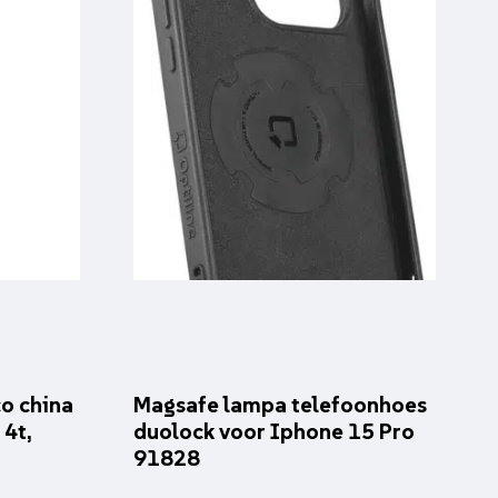
o china
Magsafe lampa telefoonhoes
 4t,
duolock voor Iphone 15 Pro
91828