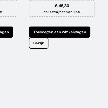
€
48,30
 2
of 3 termijnen van
€ 16
wagen
Toevoegen aan winkelwagen
Bekijk