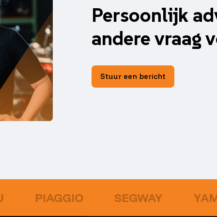
Persoonlijk ad
andere vraag v
Stuur een bericht
U
PIAGGIO
SEGWAY
YA