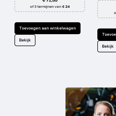
of 3 termijnen van
€ 24
o
Toevoegen aan winkelwagen
Toevoe
Bekijk
Bekijk