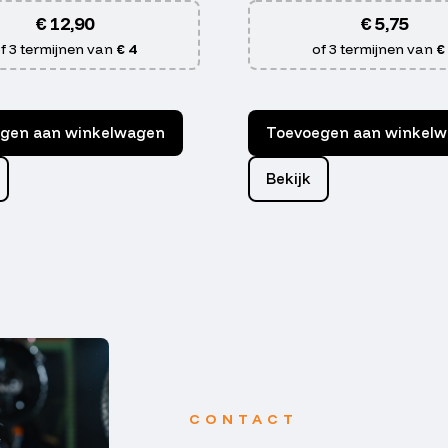
€
12,90
€
5,75
f 3 termijnen van
€ 4
of 3 termijnen van
€
gen aan winkelwagen
Toevoegen aan winkel
Bekijk
CONTACT