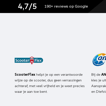
4,7/5
190+ reviews op Google
ScooterFlex
helpt je op een verantwoorde
Bij de
AN
wijze op de scooter, dus geen verrassingen
kies je u
achteraf, met veel vrijheid en je weet precies
Aansprake
waar je aan toe bent.
en Diefst