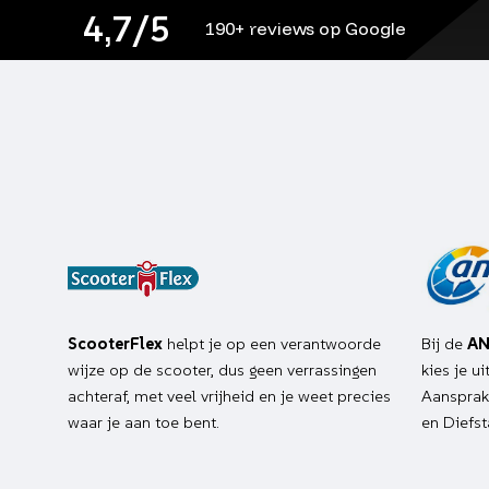
4,7/5
190+ reviews op Google
ScooterFlex
helpt je op een verantwoorde
Bij de
AN
wijze op de scooter, dus geen verrassingen
kies je u
achteraf, met veel vrijheid en je weet precies
Aansprake
waar je aan toe bent.
en Diefst