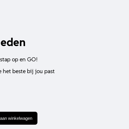
heden
 stap op en GO!
 het beste bij jou past
aan winkelwagen