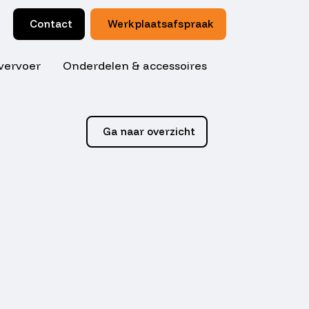
Contact
Werkplaatsafspraak
vervoer
Onderdelen & accessoires
Ga naar overzicht