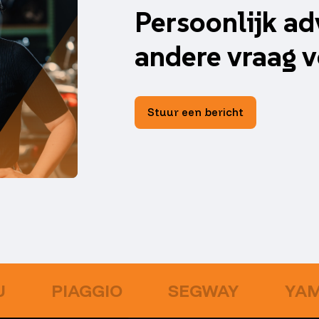
Persoonlijk ad
andere vraag v
Stuur een bericht
U
PIAGGIO
SEGWAY
YA