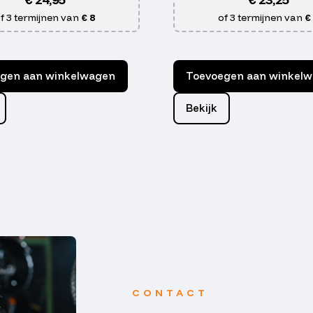
f 3 termijnen van
€ 8
of 3 termijnen van
€
gen aan winkelwagen
Toevoegen aan winkel
Bekijk
CONTACT