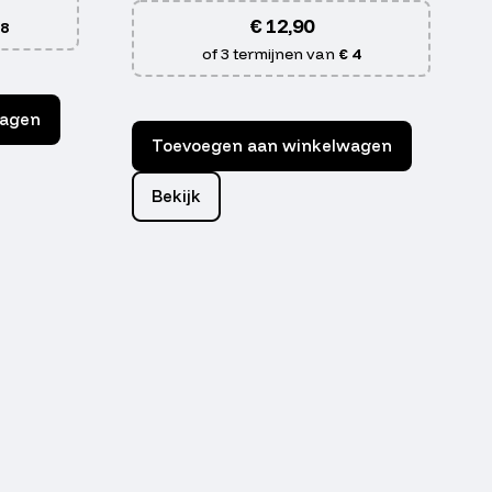
€
12,90
 8
of 3 termijnen van
€ 4
wagen
Toevoegen aan winkelwagen
Bekijk