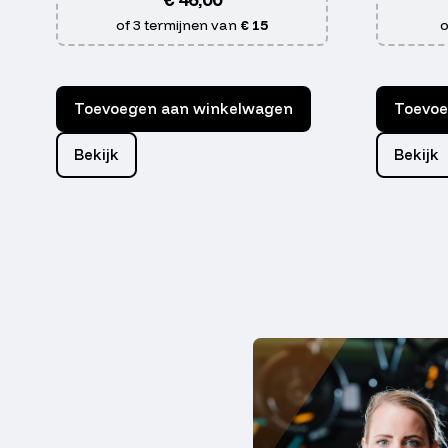
of 3 termijnen van
€ 15
o
Toevoegen aan winkelwagen
Toevoe
Bekijk
Bekijk