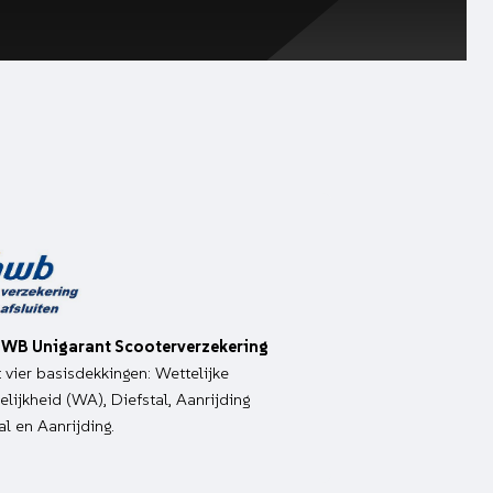
WB Unigarant Scooterverzekering
it vier basisdekkingen: Wettelijke
lijkheid (WA), Diefstal, Aanrijding
al en Aanrijding.