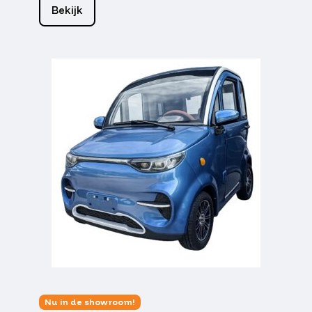
Bekijk
Nu in de showroom!