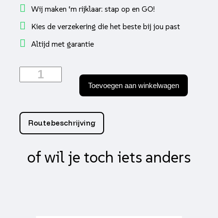
Wij maken ‘m rijklaar: stap op en GO!
Kies de verzekering die het beste bij jou past
Altijd met garantie
DEBUX
Minicar
Toevoegen aan winkelwagen
Glossy
White
aantal
Routebeschrijving
of wil je toch iets anders