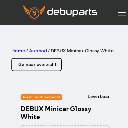
Home
/
Aanbod
/ DEBUX Minicar Glossy White
Ga naar overzicht
Leverbaar
Nu in de showroom!
DEBUX Minicar Glossy
White