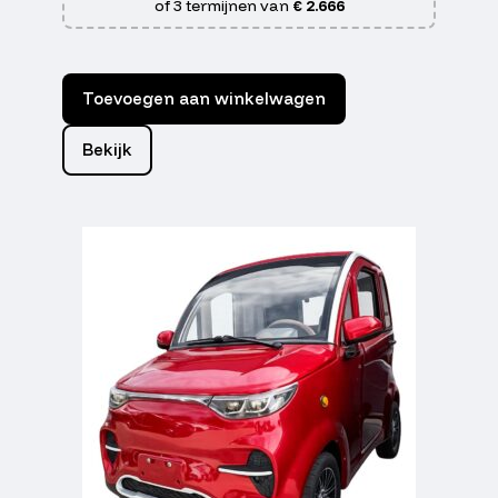
of 3 termijnen van
€ 2.666
Toevoegen aan winkelwagen
Bekijk