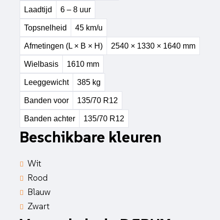
Laadtijd
6 – 8 uur
Topsnelheid
45 km/u
Afmetingen (L × B × H)
2540 × 1330 × 1640 mm
Wielbasis
1610 mm
Leeggewicht
385 kg
Banden voor
135/70 R12
Banden achter
135/70 R12
Beschikbare kleuren
Wit
Rood
Blauw
Zwart