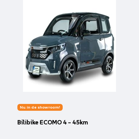
Nu in de showroom!
Bilibike ECOMO 4 – 45km