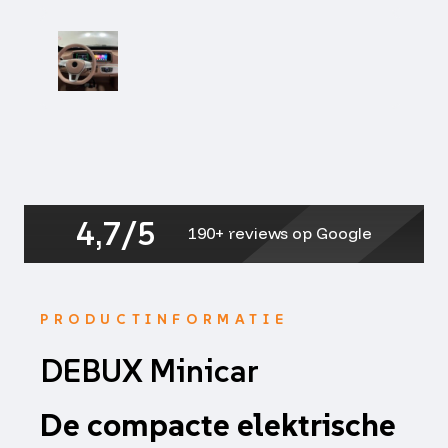
4,7/5
190+ reviews op Google
PRODUCTINFORMATIE
DEBUX Minicar
De compacte elektrische