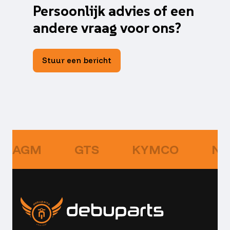
Persoonlijk advies of een
andere vraag voor ons?
Stuur een bericht
AGM
GTS
KYMCO
NI