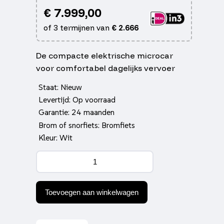
€
7.999,00
of 3 termijnen van
€
2.666
De compacte elektrische microcar
voor comfortabel dagelijks vervoer
Staat: Nieuw
Levertijd: Op voorraad
Garantie: 24 maanden
Brom of snorfiets: Bromfiets
Kleur: Wit
DEBUX
Minicar
Glossy
White
aantal
Toevoegen aan winkelwagen