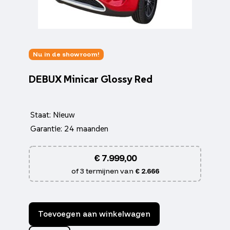
Nu in de showroom!
DEBUX Minicar Glossy Red
Staat: Nieuw
Garantie: 24 maanden
€
7.999,00
of 3 termijnen van
€ 2.666
Toevoegen aan winkelwagen