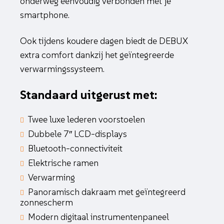
onderweg eenvoudig verbonden met je
smartphone.
Ook tijdens koudere dagen biedt de DEBUX
extra comfort dankzij het geïntegreerde
verwarmingssysteem.
Standaard uitgerust met:
Twee luxe lederen voorstoelen
Dubbele 7″ LCD-displays
Bluetooth-connectiviteit
Elektrische ramen
Verwarming
Panoramisch dakraam met geïntegreerd
zonnescherm
Modern digitaal instrumentenpaneel