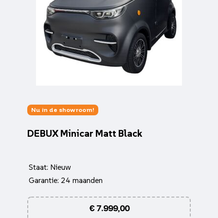
Nu in de showroom!
DEBUX Minicar Matt Black
Staat: Nieuw
Garantie: 24 maanden
€
7.999,00