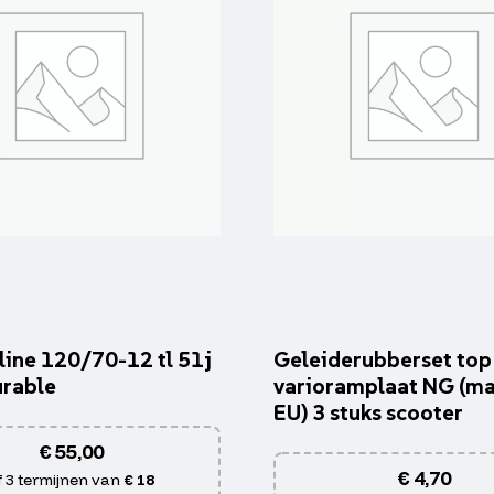
line 120/70-12 tl 51j
Geleiderubberset top
rable
varioramplaat NG (ma
EU) 3 stuks scooter
€
55,00
€
4,70
f 3 termijnen van
€ 18