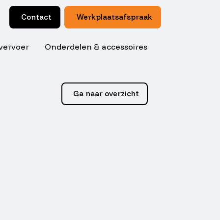
Contact
Werkplaatsafspraak
vervoer
Onderdelen & accessoires
Ga naar overzicht