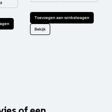
 2
Toevoegen aan winkelwagen
wagen
Bekijk
vies of een