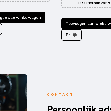
of 3 termijnen van
€
gen aan winkelwagen
Toevoegen aan winkel
Bekijk
CONTACT
Persoonlijk ad