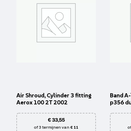
Air Shroud, Cylinder 3 fitting
Band A-
Aerox 100 2T 2002
p356 du
€
33,55
of 3 termijnen van
€ 11
o