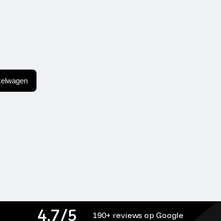
kelwagen
4,7/5
190+ reviews op Google