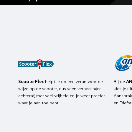
ScooterFlex
helpt je op een verantwoorde
Bij de
AN
wijze op de scooter, dus geen verrassingen
kies je u
achteraf, met veel vrijheid en je weet precies
Aansprake
waar je aan toe bent.
en Diefst