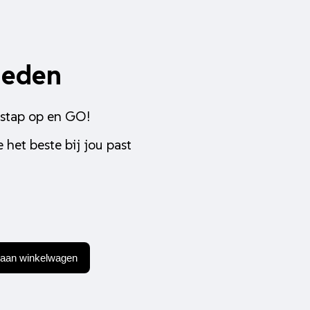
heden
 stap op en GO!
 het beste bij jou past
aan winkelwagen