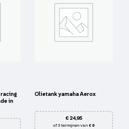
 racing
Olietank yamaha Aerox
de in
€
24,95
of 3 termijnen van
€ 8