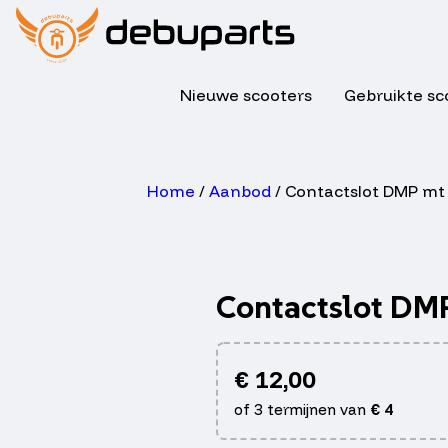
Nieuwe scooters
Gebruikte sc
Home
/
Aanbod
/ Contactslot DMP mt
Contactslot DM
€
12,00
of 3 termijnen van
€
4