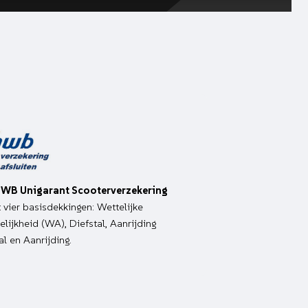
WB Unigarant Scooterverzekering
it vier basisdekkingen: Wettelijke
lijkheid (WA), Diefstal, Aanrijding
al en Aanrijding.