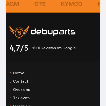
AGM
GTS
KYMCO
NI
4,7/5
190+ reviews op Google
Home
Contact
Over ons
Tarieven
Fietsplan