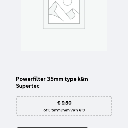
Powerfilter 35mm type k&n
Supertec
€
9,50
of 3 termijnen van
€ 3