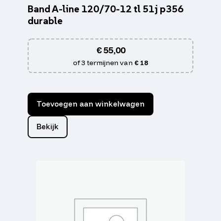
Band A-line 120/70-12 tl 51j p356
durable
€
55,00
of 3 termijnen van
€ 18
Toevoegen aan winkelwagen
Bekijk