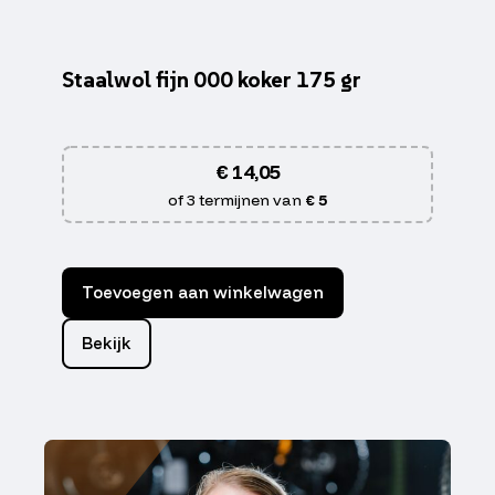
Staalwol fijn 000 koker 175 gr
€
14,05
of 3 termijnen van
€ 5
Toevoegen aan winkelwagen
Bekijk