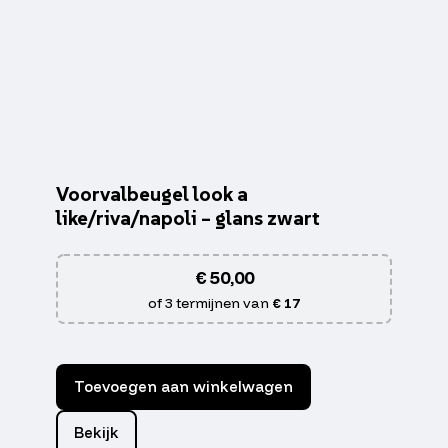
Voorvalbeugel look a
like/riva/napoli – glans zwart
€
50,00
of 3 termijnen van
€ 17
Toevoegen aan winkelwagen
Bekijk