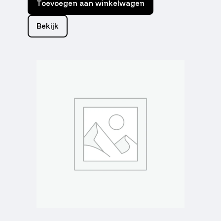
Toevoegen aan winkelwagen
Bekijk