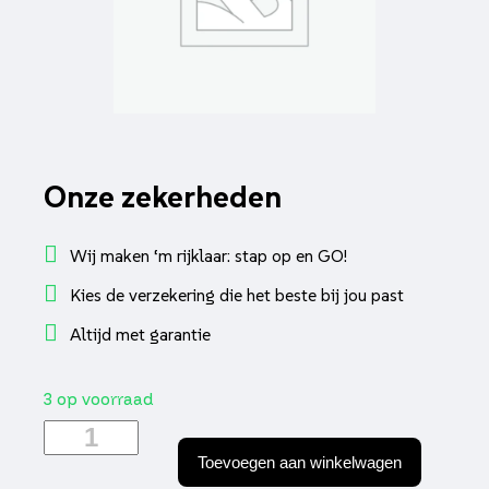
Onze zekerheden
Wij maken ‘m rijklaar: stap op en GO!
Kies de verzekering die het beste bij jou past
Altijd met garantie
3 op voorraad
Bus
Piaggio
Toevoegen aan winkelwagen
origineel