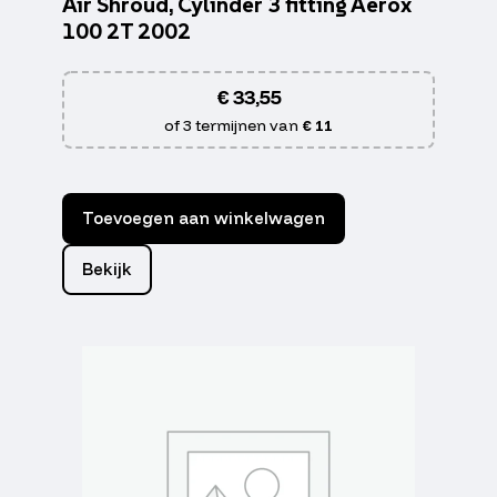
Air Shroud, Cylinder 3 fitting Aerox
100 2T 2002
€
33,55
of 3 termijnen van
€ 11
Toevoegen aan winkelwagen
Bekijk