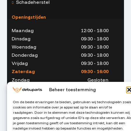
Schadeherstel
Openingstijden
Maandag
12:00 - 18:00
Dinsdag
09:30 - 18:00
Woensdag
09:30 - 18:00
Donderdag
09:30 - 18:00
Vrijdag
09:30 - 18:00
Zaterdag
09:30 - 16:00
Zondag
Gesloten
Beheer toestemming
Om de beste ervaringen te bieden, gebruiken wij technologieën zoal
cookies om informatie over je apparaat op te slaan en/of te
053 - 234 00 90
raadplegen. Door in te stemmen met deze technologieën kunnen wij
gegevens zoals surfgedrag of unieke ID's op deze site verwerken. Al
je geen toestemming geeft of uw toestemming intrekt, kan dit een
info@debuparts.nl
nadelige invloed hebben op bepaalde functies en mogelijkheden.