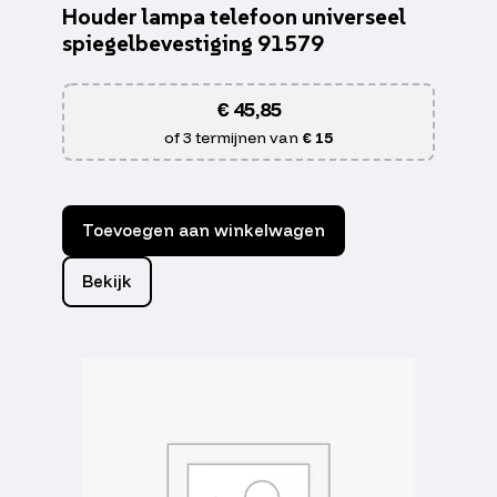
Houder lampa telefoon universeel
spiegelbevestiging 91579
€
45,85
of 3 termijnen van
€ 15
Toevoegen aan winkelwagen
Bekijk