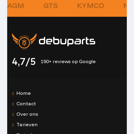
AGM
GTS
KYMCO
NI
4,7/5
190+ reviews op Google
Home
Contact
Over ons
Tarieven