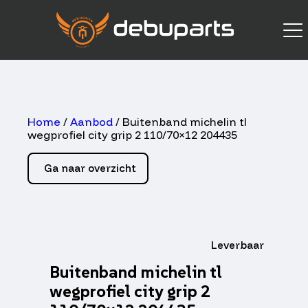
Home
/
Aanbod
/ Buitenband michelin tl
wegprofiel city grip 2 110/70×12 204435
Ga naar overzicht
Leverbaar
Buitenband michelin tl
wegprofiel city grip 2