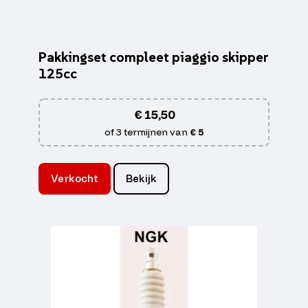
Pakkingset compleet piaggio skipper
125cc
€
15,50
of 3 termijnen van
€ 5
Verkocht
Bekijk