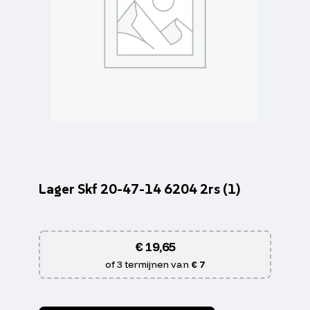
Lager Skf 20-47-14 6204 2rs (1)
€
19,65
of 3 termijnen van
€ 7