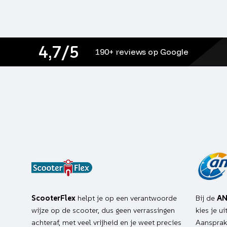
4,7/5
190+ reviews op Google
ScooterFlex
helpt je op een verantwoorde
Bij de
AN
wijze op de scooter, dus geen verrassingen
kies je u
achteraf, met veel vrijheid en je weet precies
Aansprake