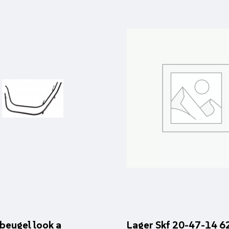
beugel look a
Lager Skf 20-47-14 6