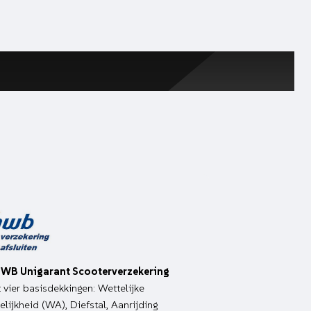
WB Unigarant Scooterverzekering
it vier basisdekkingen: Wettelijke
lijkheid (WA), Diefstal, Aanrijding