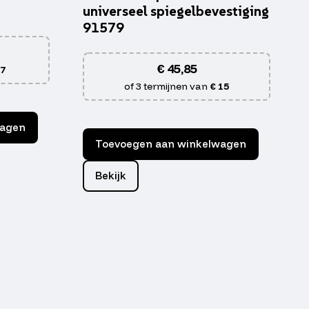
universeel spiegelbevestiging
91579
€
45,85
 7
of 3 termijnen van
€ 15
wagen
Toevoegen aan winkelwagen
Bekijk