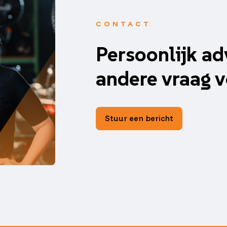
CONTACT
Persoonlijk ad
andere vraag v
Stuur een bericht