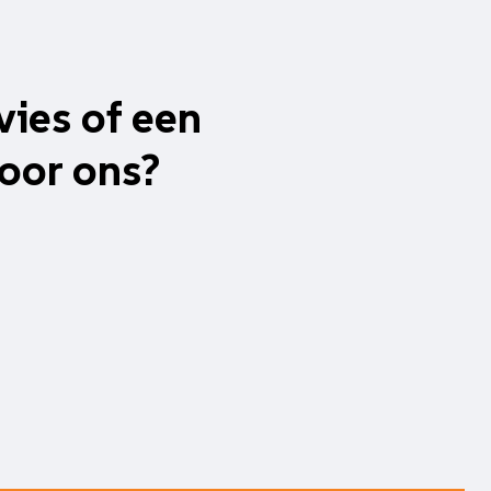
vies of een
oor ons?