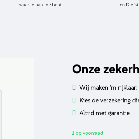
waar je aan toe bent.
en Diefst
Onze zeker
Wij maken ‘m rijklaar:
Kies de verzekering die
Altijd met garantie
1 op voorraad