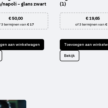
a/napoli – glans zwart
(1)
€
50,00
€
19,65
f 3 termijnen van
€ 17
of 3 termijnen van
€
gen aan winkelwagen
Toevoegen aan winkel
Bekijk