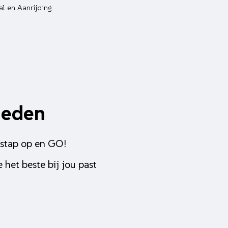
al en Aanrijding.
heden
 stap op en GO!
 het beste bij jou past