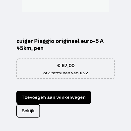
zuiger Piaggio origineel euro-5 A
45km, pen
€
67,00
of 3 termijnen van
€ 22
Toevoegen aan winkelwagen
Bekijk