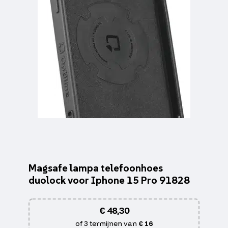
Magsafe lampa telefoonhoes
duolock voor Iphone 15 Pro 91828
€
48,30
of 3 termijnen van
€ 16