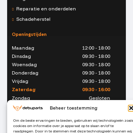
Reparatie en onderdelen
Schadeherstel
Openingstijden
Maandag
12:00 - 18:00
Dinsdag
09:30 - 18:00
Woensdag
09:30 - 18:00
Donderdag
09:30 - 18:00
Vrijdag
09:30 - 18:00
Zaterdag
09:30 - 16:00
Zondag
Gesloten
Beheer toestemming
Om de beste ervaringen te bieden, gebruiken wij technologieën zoal
cookies om informatie over je apparaat op te slaan en/of te
053 - 234 00 90
raadplegen. Door in te stemmen met deze technologieën kunnen wij