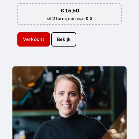
€
15,50
of 3 termijnen van
€ 5
Verkocht
Bekijk