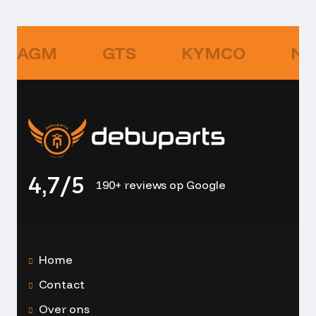
AGM
GTS
KYMCO
NI
4,7/5
190+ reviews op Google
Home
Contact
Over ons