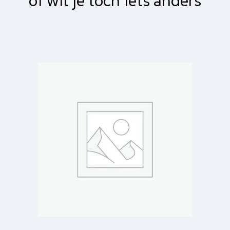
of wil je toch iets anders