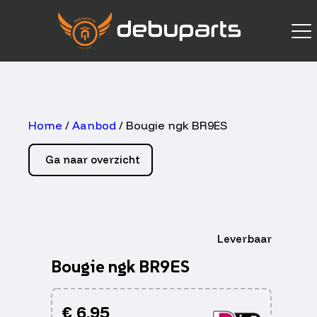
Home
/
Aanbod
/ Bougie ngk BR9ES
Ga naar overzicht
Leverbaar
Bougie ngk BR9ES
€
6,95