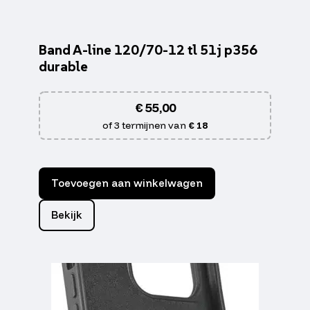
Band A-line 120/70-12 tl 51j p356
durable
€
55,00
of 3 termijnen van
€ 18
Toevoegen aan winkelwagen
Bekijk