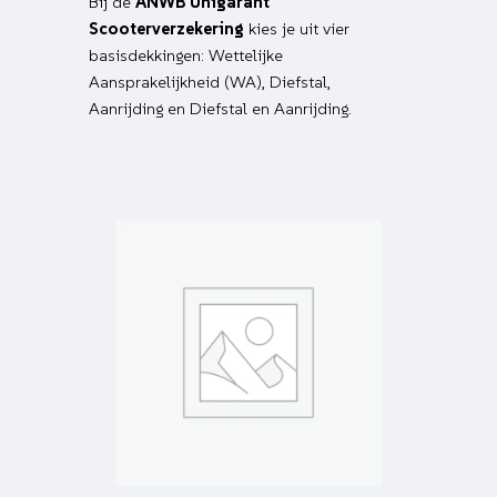
Bij de
ANWB Unigarant
Scooterverzekering
kies je uit vier
basisdekkingen: Wettelijke
Aansprakelijkheid (WA), Diefstal,
Aanrijding en Diefstal en Aanrijding.