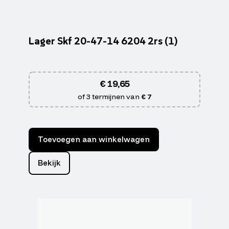
Lager Skf 20-47-14 6204 2rs (1)
€
19,65
of 3 termijnen van
€ 7
Toevoegen aan winkelwagen
Bekijk