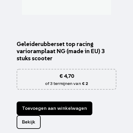
Geleiderubberset top racing
varioramplaat NG (made in EU) 3
stuks scooter
€
4,70
of 3 termijnen van
€ 2
Toevoegen aan winkelwagen
Bekijk