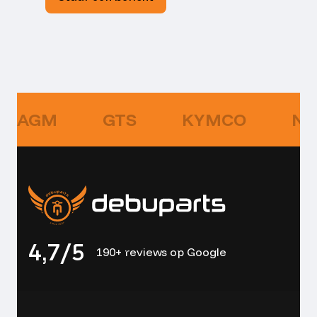
AGM
GTS
KYMCO
NI
4,7/5
190+ reviews op Google