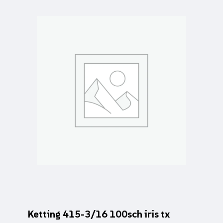
Ketting 415-3/16 100sch iris tx