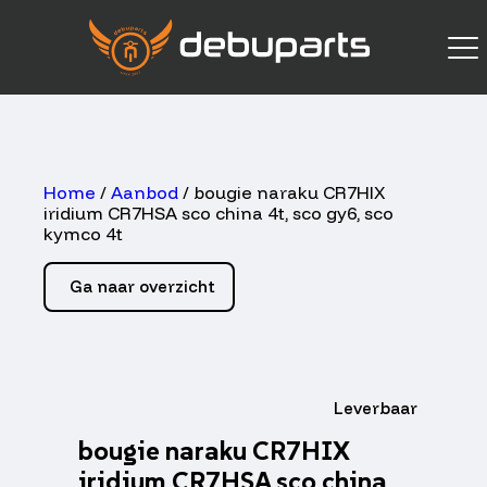
Home
/
Aanbod
/ bougie naraku CR7HIX
iridium CR7HSA sco china 4t, sco gy6, sco
kymco 4t
Ga naar overzicht
Leverbaar
bougie naraku CR7HIX
iridium CR7HSA sco china