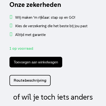
Onze zekerheden
Wij maken ‘m rijklaar: stap op en GO!
Kies de verzekering die het beste bij jou past
Altijd met garantie
1 op voorraad
Beon
Stradale
Toevoegen aan winkelwagen
Visor
-
Dark
Mirror
Routebeschrijving
aantal
of wil je toch iets anders