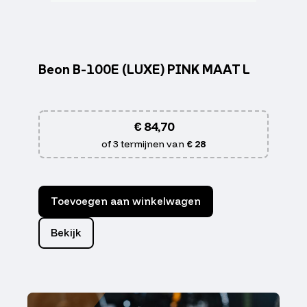
Beon B-100E (LUXE) PINK MAAT L
€
84,70
of 3 termijnen van
€ 28
Toevoegen aan winkelwagen
Bekijk