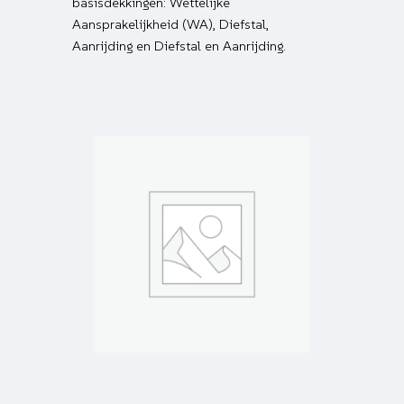
basisdekkingen: Wettelijke
Aansprakelijkheid (WA), Diefstal,
Aanrijding en Diefstal en Aanrijding.