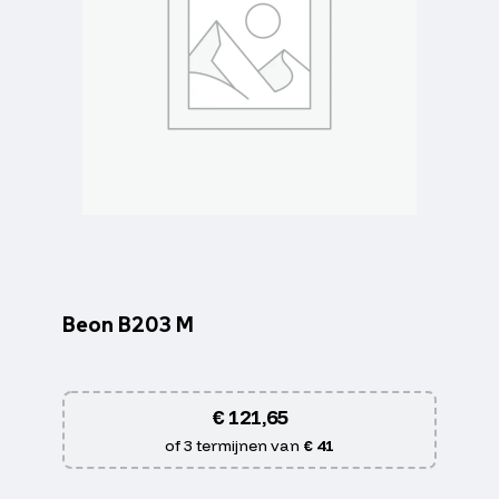
Beon B203 M
€
121,65
of 3 termijnen van
€ 41