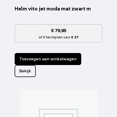
Helm vito jet moda mat zwart m
€
79,95
of 3 termijnen van
€ 27
Toevoegen aan winkelwagen
Bekijk