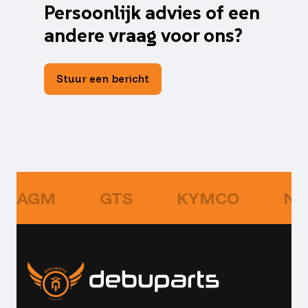
Persoonlijk advies of een
andere vraag voor ons?
Stuur een bericht
AGM
GTS
KYMCO
NI