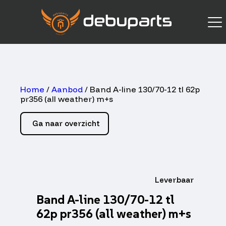
Home
/
Aanbod
/ Band A-line 130/70-12 tl 62p
pr356 (all weather) m+s
Ga naar overzicht
Leverbaar
Band A-line 130/70-12 tl
62p pr356 (all weather) m+s