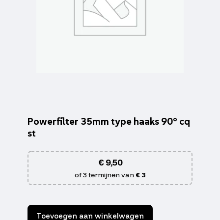
Powerfilter 35mm type haaks 90° cq
st
€
9,50
of 3 termijnen van
€ 3
Toevoegen aan winkelwagen