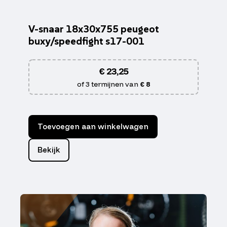
V-snaar 18x30x755 peugeot
buxy/speedfight s17-001
€
23,25
of 3 termijnen van
€ 8
Toevoegen aan winkelwagen
Bekijk