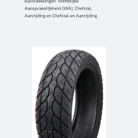
basisdekkingen: Wettelijke
Aansprakelijkheid (WA), Diefstal,
Aanrijding en Diefstal en Aanrijding.