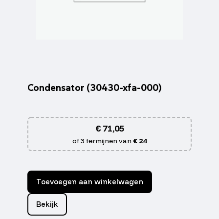
Condensator (30430-xfa-000)
€
71,05
of 3 termijnen van
€ 24
Toevoegen aan winkelwagen
Bekijk