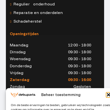
Regulier onderhoud
Reparatie en onderdelen
Schadeherstel
Openingstijden
Maandag
12:00 - 18:00
Dinsdag
09:30 - 18:00
Woensdag
09:30 - 18:00
Donderdag
09:30 - 18:00
Vrijdag
09:30 - 18:00
Zaterdag
09:30 - 16:00
Zondag
Gesloten
Beheer toestemming
Om de beste ervaringen te bieden, gebruiken wij technologieën zoal
cookies om informatie over je apparaat op te slaan en/of te