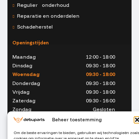
Regulier onderhoud
Reparatie en onderdelen
Schadeherstel
Openingstijden
Maandag
12:00 - 18:00
Dinsdag
09:30 - 18:00
Woensdag
09:30 - 18:00
Donderdag
09:30 - 18:00
Vrijdag
09:30 - 18:00
Zaterdag
09:30 - 16:00
Zondag
Gesloten
Beheer toestemming
Om de beste ervaringen te bieden, gebruiken wij technologieën zoal
cookies om informatie over je apparaat op te slaan en/of te