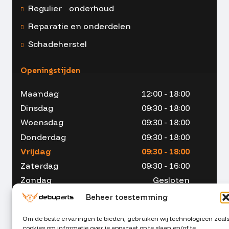
Regulier onderhoud
Reparatie en onderdelen
Schadeherstel
Openingstijden
Maandag
12:00 - 18:00
Dinsdag
09:30 - 18:00
Woensdag
09:30 - 18:00
Donderdag
09:30 - 18:00
Vrijdag
09:30 - 18:00
Zaterdag
09:30 - 16:00
Zondag
Gesloten
Beheer toestemming
Om de beste ervaringen te bieden, gebruiken wij technologieën zoal
cookies om informatie over je apparaat op te slaan en/of te