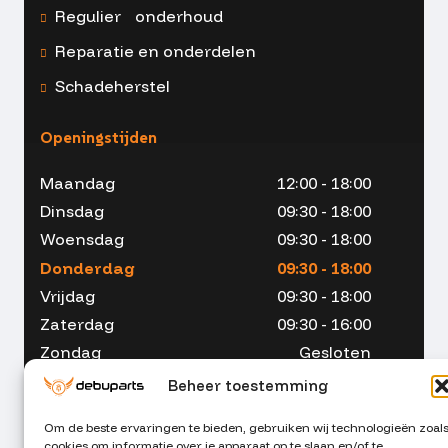
Regulier onderhoud
Reparatie en onderdelen
Schadeherstel
Openingstijden
Maandag
12:00 - 18:00
Dinsdag
09:30 - 18:00
Woensdag
09:30 - 18:00
Donderdag
09:30 - 18:00
Vrijdag
09:30 - 18:00
Zaterdag
09:30 - 16:00
Zondag
Gesloten
Beheer toestemming
Om de beste ervaringen te bieden, gebruiken wij technologieën zoal
cookies om informatie over je apparaat op te slaan en/of te