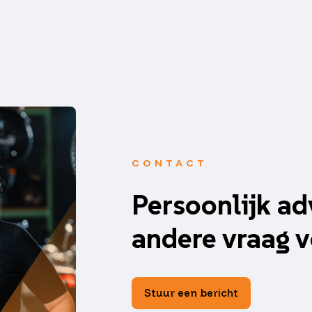
CONTACT
Persoonlijk ad
andere vraag v
Stuur een bericht