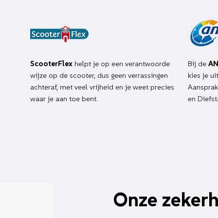
ScooterFlex
helpt je op een verantwoorde
Bij de
AN
wijze op de scooter, dus geen verrassingen
kies je u
achteraf, met veel vrijheid en je weet precies
Aansprake
waar je aan toe bent.
en Diefst
Onze zeker