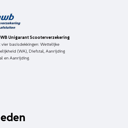
WB Unigarant Scooterverzekering
it vier basisdekkingen: Wettelijke
lijkheid (WA), Diefstal, Aanrijding
al en Aanrijding.
heden