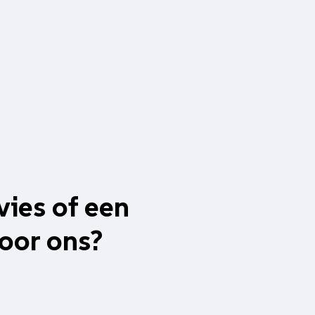
vies of een
oor ons?