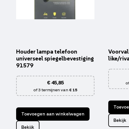
Houder lampa telefoon
Voorval
universeel spiegelbevestiging
like/riv
91579
€
45,85
o
of 3 termijnen van
€ 15
Toevoe
Toevoegen aan winkelwagen
Bekijk
Bekijk