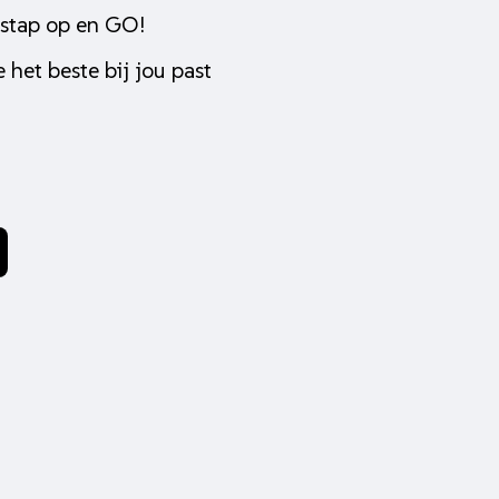
 stap op en GO!
 het beste bij jou past