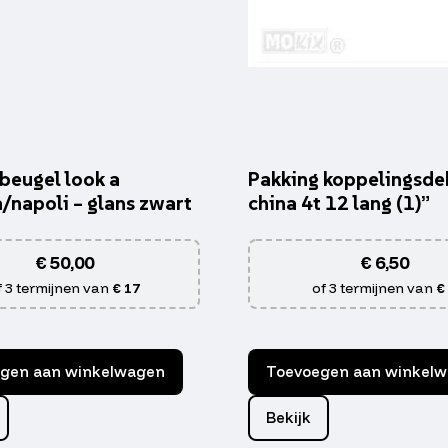
beugel look a
Pakking koppelingsde
a/napoli – glans zwart
china 4t 12 lang (1)”
€
50,00
€
6,50
f 3 termijnen van
€ 17
of 3 termijnen van
€
gen aan winkelwagen
Toevoegen aan winkel
Bekijk