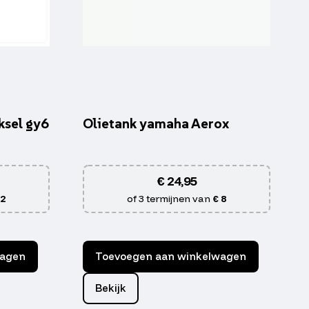
ksel gy6
Olietank yamaha Aerox
€
24,95
 2
of 3 termijnen van
€ 8
wagen
Toevoegen aan winkelwagen
Bekijk