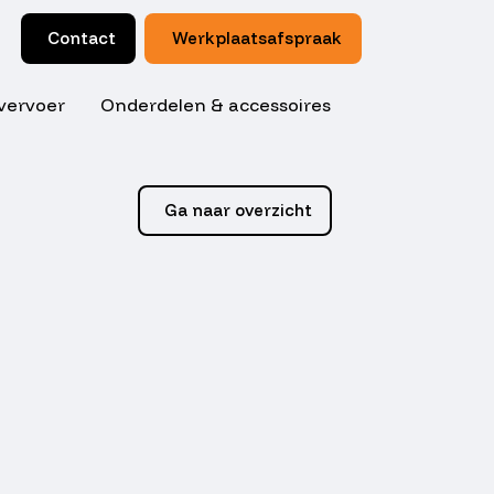
Contact
Werkplaatsafspraak
vervoer
Onderdelen & accessoires
Ga naar overzicht